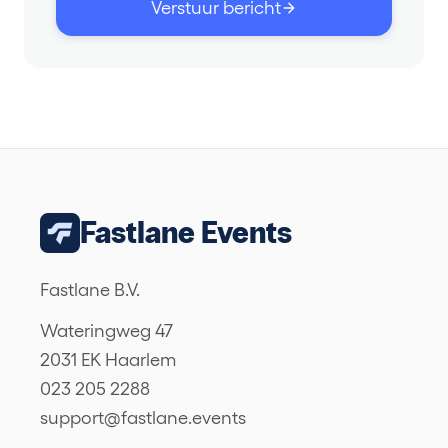
Verstuur bericht
Fastlane Events
Fastlane B.V.
Wateringweg 47
2031 EK Haarlem
023 205 2288
support@fastlane.events