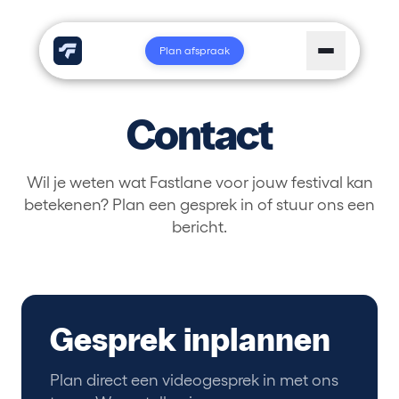
Plan afspraak
Contact
Wil je weten wat Fastlane voor jouw festival kan
betekenen? Plan een gesprek in of stuur ons een
bericht.
Gesprek inplannen
Plan direct een videogesprek in met ons