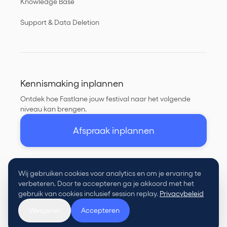
Knowledge Base
Support & Data Deletion
Kennismaking inplannen
Ontdek hoe Fastlane jouw festival naar het volgende
niveau kan brengen.
Afspraak inplannen
Wij gebruiken cookies voor analytics en om je ervaring te
verbeteren. Door te accepteren ga je akkoord met het
©
gebruik van cookies inclusief session replay.
Privacybeleid
Privacy
Voorwaarden
Weigeren
Accepteren