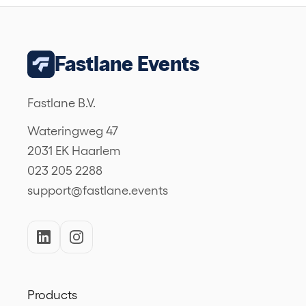
Fastlane Events
Fastlane B.V.
Wateringweg 47
2031 EK Haarlem
023 205 2288
support@fastlane.events
Products