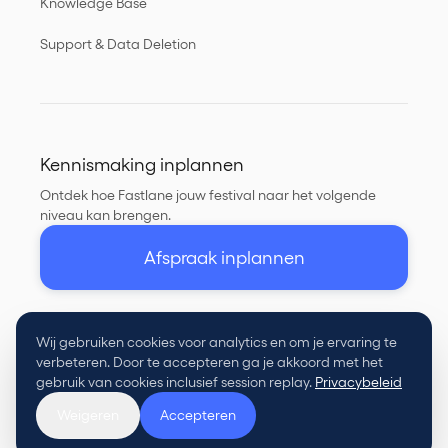
Knowledge Base
Support & Data Deletion
Kennismaking inplannen
Ontdek hoe Fastlane jouw festival naar het volgende
niveau kan brengen.
Afspraak inplannen
Wij gebruiken cookies voor analytics en om je ervaring te
verbeteren. Door te accepteren ga je akkoord met het
©
gebruik van cookies inclusief session replay.
Privacybeleid
Privacy
Voorwaarden
Weigeren
Accepteren