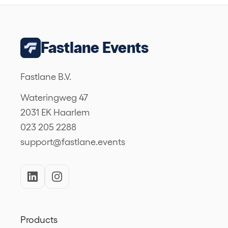
Fastlane Events
Fastlane B.V.
Wateringweg 47
2031 EK Haarlem
023 205 2288
support@fastlane.events
Products