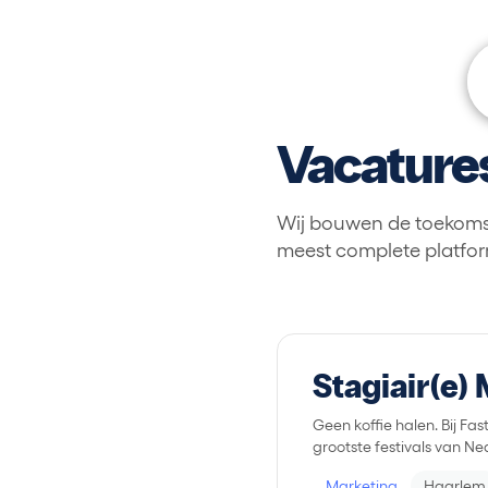
Vacature
Wij bouwen de toekomst 
meest complete platform
Stagiair(e
Geen koffie halen. Bij F
grootste festivals van N
Marketing
Haarlem