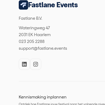
Fastlane Events
Fastlane B.V.
Wateringweg 47
2031 EK Haarlem
023 205 2288
support@fastlane.events
Kennismaking inplannen
Ontdek hoe Fastlane jouw festival naar het volgende niv