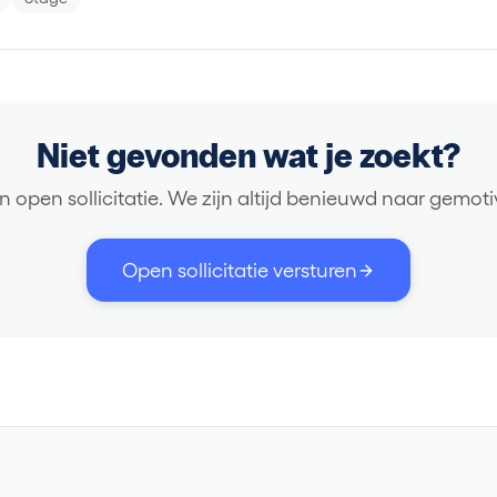
Niet gevonden wat je zoekt?
n open sollicitatie. We zijn altijd benieuwd naar gemo
Open sollicitatie versturen