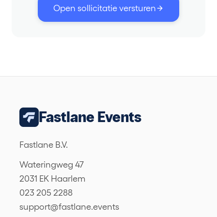
Open sollicitatie versturen
Fastlane Events
Fastlane B.V.
Wateringweg 47
2031 EK Haarlem
023 205 2288
support@fastlane.events