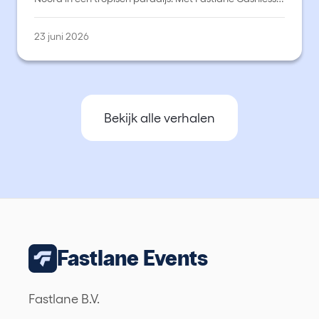
betaalden duizenden festivalgangers razendsnel en
zonder gedoe.
23 juni 2026
Bekijk alle verhalen
Fastlane Events
Fastlane B.V.