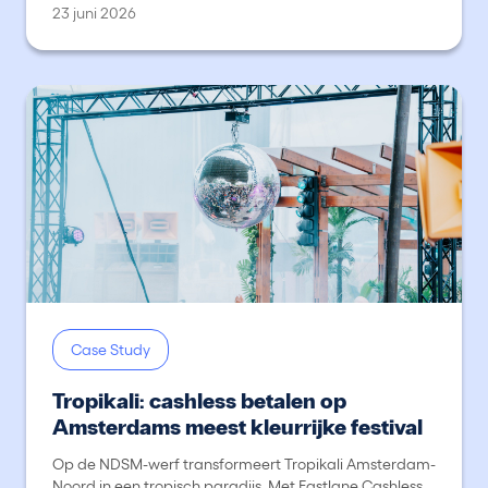
23 juni 2026
Case Study
Tropikali: cashless betalen op
Amsterdams meest kleurrijke festival
Op de NDSM-werf transformeert Tropikali Amsterdam-
Noord in een tropisch paradijs. Met Fastlane Cashless