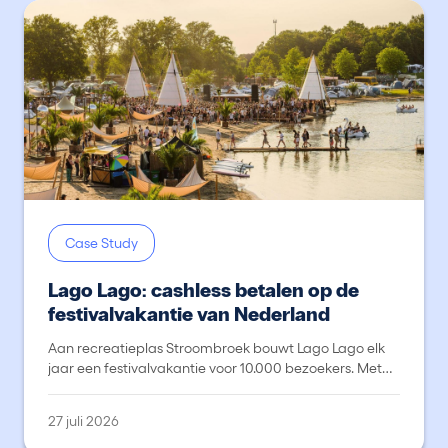
Case Study
Lago Lago: cashless betalen op de
festivalvakantie van Nederland
Aan recreatieplas Stroombroek bouwt Lago Lago elk
jaar een festivalvakantie voor 10.000 bezoekers. Met
Fastlane Cashless schakelt de organisatie flexibel
tussen tientallen wisselende verkooppunten.
27 juli 2026