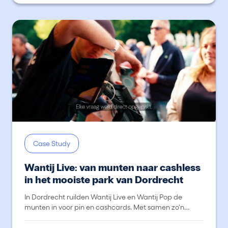
Case Study
Wantij Live: van munten naar cashless
in het mooiste park van Dordrecht
In Dordrecht ruilden Wantij Live en Wantij Pop de
munten in voor pin en cashcards. Met samen zo'n
40.000 bezoekers liep het betaalverkeer in het
Wantijpark vlekkeloos, dankzij Fastlane.