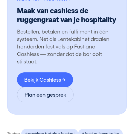
Maak van cashless de
ruggengraat van je hospitality
Bestellen, betalen en fulfilment in één
systeem. Net als Lentekabinet draaien
honderden festivals op Fastlane
Cashless — zonder dat de bar ooit
stilstaat.
Bekijk Cashless
Plan een gesprek
Topics:
#cashless betalen festival
#festival hospitality