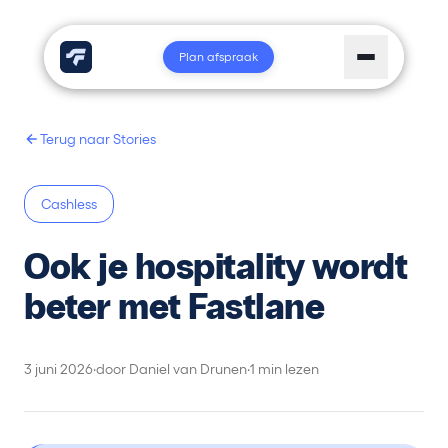
Plan afspraak
Terug naar Stories
Cashless
Ook je hospitality wordt
beter met Fastlane
3 juni 2026
·
door Daniel van Drunen
·
1 min lezen